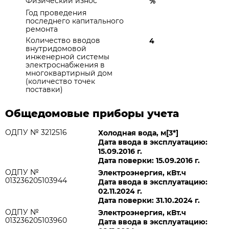
Физический износ
%
Год проведения
последнего капитального
ремонта
Количество вводов
4
внутридомовой
инженерной системы
электроснабжения в
многоквартирный дом
(количество точек
поставки)
Общедомовые приборы учета
ОДПУ № 3212516
Холодная вода, м[3*]
Дата ввода в эксплуатацию:
15.09.2016 г.
Дата поверки: 15.09.2016 г.
ОДПУ №
Электроэнергия, кВт.ч
013236205103944
Дата ввода в эксплуатацию:
02.11.2024 г.
Дата поверки: 31.10.2024 г.
ОДПУ №
Электроэнергия, кВт.ч
013236205103960
Дата ввода в эксплуатацию: