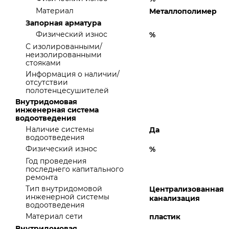
Материал
Металлополимер
Запорная арматура
Физический износ
%
С изолированными/
неизолированными
стояками
Информация о наличии/
отсутствии
полотенцесушителей
Внутридомовая
инженерная система
водоотведения
Наличие системы
Да
водоотведения
Физический износ
%
Год проведения
последнего капитального
ремонта
Тип внутридомовой
Централизованная
инженерной системы
канализация
водоотведения
Материал сети
пластик
Внутридомовая