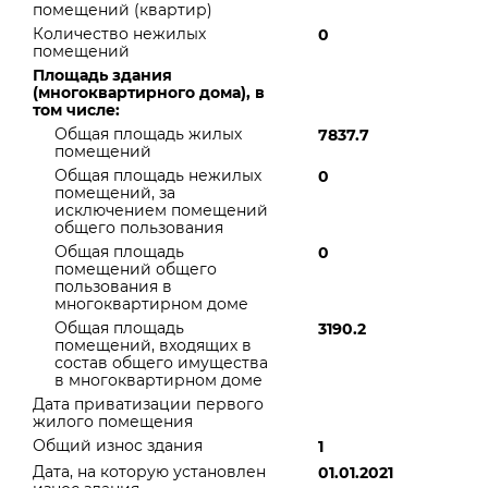
помещений (квартир)
Количество нежилых
0
помещений
Площадь здания
(многоквартирного дома), в
том числе:
Общая площадь жилых
7837.7
помещений
Общая площадь нежилых
0
помещений, за
исключением помещений
общего пользования
Общая площадь
0
помещений общего
пользования в
многоквартирном доме
Общая площадь
3190.2
помещений, входящих в
состав общего имущества
в многоквартирном доме
Дата приватизации первого
жилого помещения
Общий износ здания
1
Дата, на которую установлен
01.01.2021