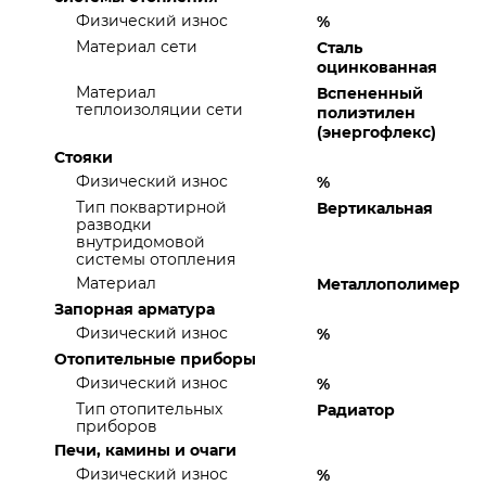
Физический износ
%
Материал сети
Сталь
оцинкованная
Материал
Вспененный
теплоизоляции сети
полиэтилен
(энергофлекс)
Стояки
Физический износ
%
Тип поквартирной
Вертикальная
разводки
внутридомовой
системы отопления
Материал
Металлополимер
Запорная арматура
Физический износ
%
Отопительные приборы
Физический износ
%
Тип отопительных
Радиатор
приборов
Печи, камины и очаги
Физический износ
%