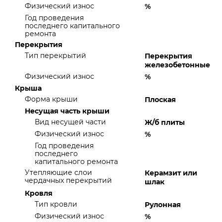
Физический износ
%
Год проведения
последнего капитального
ремонта
Перекрытия
Тип перекрытий
Перекрытия
железобетонные
Физический износ
%
Крыша
Форма крыши
Плоская
Несущая часть крыши
Вид несущей части
Ж/б плиты
Физический износ
%
Год проведения
последнего
капитального ремонта
Утепляющие слои
Керамзит или
чердачных перекрытий
шлак
Кровля
Тип кровли
Рулонная
Физический износ
%