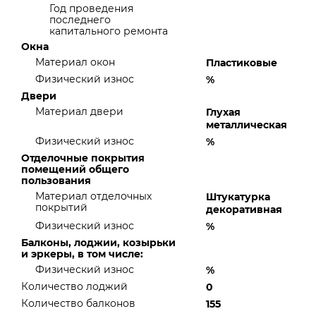
Год проведения
последнего
капитального ремонта
Окна
Материал окон
Пластиковые
Физический износ
%
Двери
Материал двери
Глухая
металлическая
Физический износ
%
Отделочные покрытия
помещений общего
пользования
Материал отделочных
Штукатурка
покрытий
декоративная
Физический износ
%
Балконы, лоджии, козырьки
и эркеры, в том числе:
Физический износ
%
Количество лоджий
0
Количество балконов
155