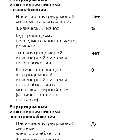
инженерная система
газоснабжения
Наличие внутридомовой
Нет
системы газоснабжения
Физический износ
%
Год проведения
последнего капитального
ремонта
Тип внутридомовой
нет
инженерной системы
газоснабжения
Количество вводов
0
внутридомовой
инженерной системы
газоснабжения в
многоквартирный дом
(количество точек
поставки)
Внутридомовая
инженерная система
электроснабжения
Наличие внутридомовой
Да
системы
электроснабжения