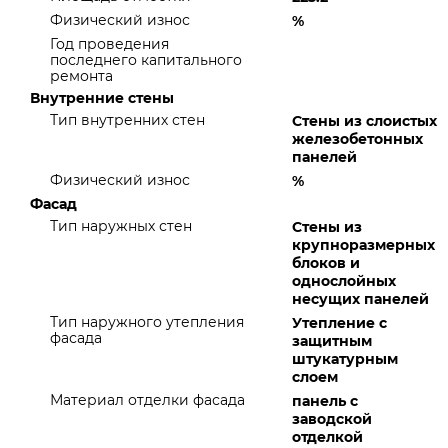
Физический износ
%
Год проведения
последнего капитального
ремонта
Внутренние стены
Тип внутренних стен
Стены из слоистых
железобетонных
панелей
Физический износ
%
Фасад
Тип наружных стен
Стены из
крупноразмерных
блоков и
однослойных
несущих панелей
Тип наружного утепления
Утепление с
фасада
защитным
штукатурным
слоем
Материал отделки фасада
панель с
заводской
отделкой