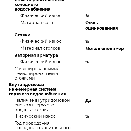
холодного
водоснабжения
Физический износ
%
Материал сети
Сталь
оцинкованная
Стояки
Физический износ
%
Материал стояков
Металлополимер
Запорная арматура
Физический износ
%
С изолированными/
неизолированными
стояками
Внутридомовая
инженерная система
горячего водоснабжения
Наличие внутридомовой
Да
системы горячего
водоснабжения
Физический износ
%
Год проведения
последнего капитального