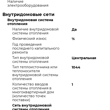
Наличие
электрооборудования
Внутридомовые сети
Внутридомовая система
отопления
Наличие внутридомовой
Да
системы отопления
Физический износ
%
Год проведения
последнего капитального
ремонта
Тип внутридомовой
Центральная
системы отопления
Тип теплоисточника или
1044
теплоносителя
внутридомовой системы
отопления
Количество вводов
1
системы отопления в
многоквартирный дом
(количество точек
поставки)
Сеть внутридомовой
системы отопления