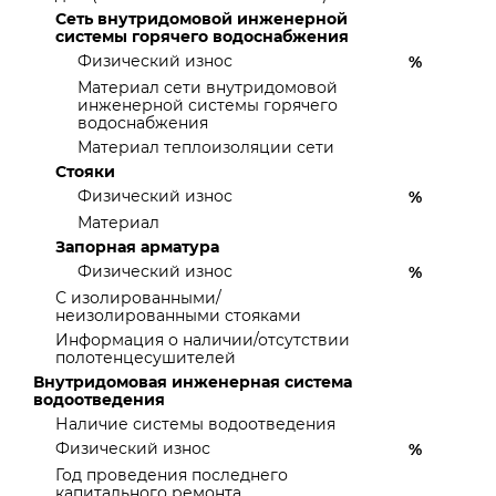
Сеть внутридомовой инженерной
системы горячего водоснабжения
Физический износ
%
Материал сети внутридомовой
инженерной системы горячего
водоснабжения
Материал теплоизоляции сети
Стояки
Физический износ
%
Материал
Запорная арматура
Физический износ
%
С изолированными/
неизолированными стояками
Информация о наличии/отсутствии
полотенцесушителей
Внутридомовая инженерная система
водоотведения
Наличие системы водоотведения
Физический износ
%
Год проведения последнего
капитального ремонта