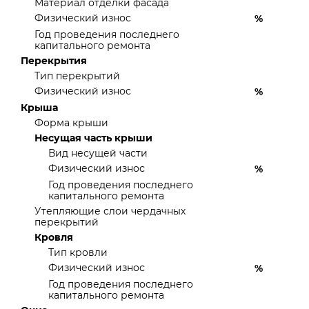
Материал отделки фасада
Физический износ
%
Год проведения последнего
капитального ремонта
Перекрытия
Тип перекрытий
Физический износ
%
Крыша
Форма крыши
Несущая часть крыши
Вид несущей части
Физический износ
%
Год проведения последнего
капитального ремонта
Утепляющие слои чердачных
перекрытий
Кровля
Тип кровли
Физический износ
%
Год проведения последнего
капитального ремонта