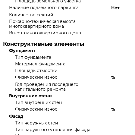
Площадь земельного участка
Наличие подземного паркинга
Нет
Количество секций
Пожарно-техническая высота
многоквартирного дома
Высота многоквартирного дома
Конструктивные элементы
Фундамент
Тип фундамента
Материал фундамента
Площадь отмостки
Физический износ
%
Год проведения последнего
капитального ремонта
Внутренние стены
Тип внутренних стен
Физический износ
%
Фасад
Тип наружных стен
Тип наружного утепления фасада