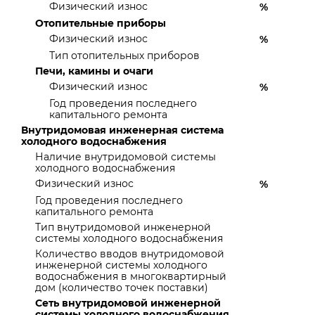
Физический износ
%
Отопительные приборы
Физический износ
%
Тип отопительных приборов
Печи, камины и очаги
Физический износ
%
Год проведения последнего
капитального ремонта
Внутридомовая инженерная система
холодного водоснабжения
Наличие внутридомовой системы
холодного водоснабжения
Физический износ
%
Год проведения последнего
капитального ремонта
Тип внутридомовой инженерной
системы холодного водоснабжения
Количество вводов внутридомовой
инженерной системы холодного
водоснабжения в многоквартирный
дом (количество точек поставки)
Сеть внутридомовой инженерной
системы холодного водоснабжения