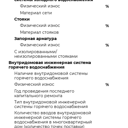
Физический износ
%
Материал сети
Стояки
Физический износ
%
Материал стояков
Запорная арматура
Физический износ
%
С изолированными/
неизолированными стояками
Внутридомовая инженерная система
горячего водоснабжения
Наличие внутридомовой системы
горячего водоснабжения
Физический износ
%
Год проведения последнего
капитального ремонта
Тип внутридомовой инженерной
системы горячего водоснабжения
Количество вводов внутридомовой
инженерной системы горячего
водоснабжения в многоквартирный
дом (количество точек поставки)