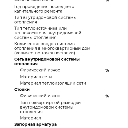
%
Год проведения последнего
капитального ремонта
Тип внутридомовой системы
отопления
Тип теплоисточника или
теплоносителя внутридомовой
системы отопления
Количество вводов системы
отопления в многоквартирный дом
(количество точек поставки)
Сеть внутридомовой системы
отопления
Физический износ
%
Материал сети
Материал теплоизоляции сети
Стояки
Физический износ
%
Тип поквартирной разводки
внутридомовой системы
отопления
Материал
Запорная арматура