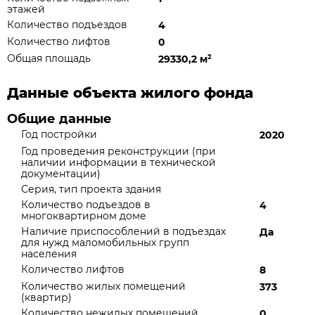
этажей
Количество подъездов
4
Количество лифтов
0
Общая площадь
29330,2 м
²
Данные объекта жилого фонда
Общие данные
Год постройки
2020
Год проведения реконструкции (при
наличии информации в технической
документации)
Серия, тип проекта здания
Количество подъездов в
4
многоквартирном доме
Наличие приспособлений в подъездах
Да
для нужд маломобильных групп
населения
Количество лифтов
8
Количество жилых помещений
373
(квартир)
Количество нежилых помещений
0