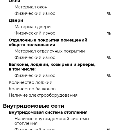
Окна
Материал окон
Физический износ
%
Двери
Материал двери
Физический износ
%
Отделочные покрытия помещений
общего пользования
Материал отделочных покрытий
Физический износ
%
Балконы, лоджии, козырьки и эркеры,
в том числе:
Физический износ
%
Количество лоджий
Количество балконов
Наличие электрооборудования
Внутридомовые сети
Внутридомовая система отопления
Наличие внутридомовой системы
отопления
Физический износ