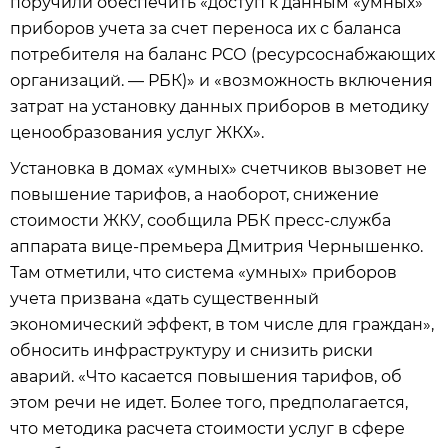
поручили обеспечить «доступ к данным «умных»
приборов учета за счет переноса их с баланса
потребителя на баланс РСО (ресурсоснабжающих
организаций. — РБК)» и «возможность включения
затрат на установку данных приборов в методику
ценообразования услуг ЖКХ».
Установка в домах «умных» счетчиков вызовет не
повышение тарифов, а наоборот, снижение
стоимости ЖКУ, сообщила РБК пресс-служба
аппарата вице-премьера Дмитрия Чернышенко.
Там отметили, что система «умных» приборов
учета призвана «дать существенный
экономический эффект, в том числе для граждан»,
обносить инфраструктуру и снизить риски
аварий. «Что касается повышения тарифов, об
этом речи не идет. Более того, предполагается,
что методика расчета стоимости услуг в сфере