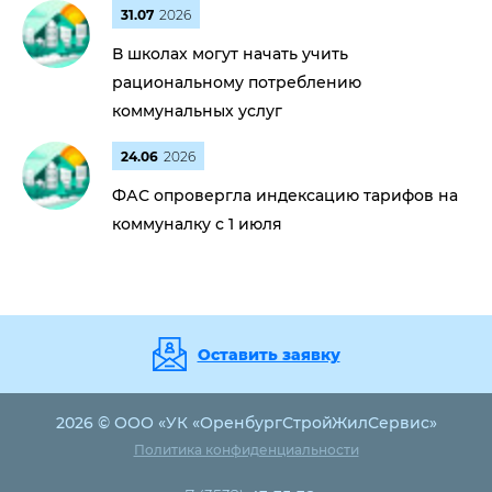
31.07
2026
В школах могут начать учить
рациональному потреблению
коммунальных услуг
24.06
2026
ФАС опровергла индексацию тарифов на
коммуналку с 1 июля
Оставить заявку
2026 © ООО «УК «ОренбургСтройЖилСервис»
Политика конфиденциальности