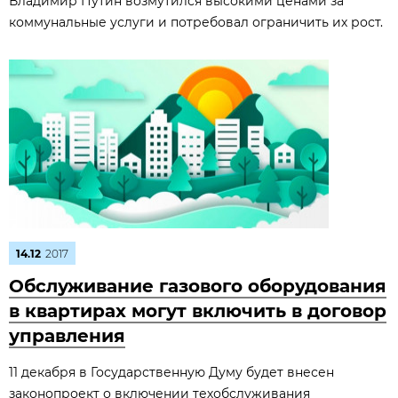
Владимир Путин возмутился высокими ценами за
коммунальные услуги и потребовал ограничить их рост.
14.12
2017
Обслуживание газового оборудования
в квартирах могут включить в договор
управления
11 декабря в Государственную Думу будет внесен
законопроект о включении техобслуживания