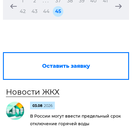
1
2
. . .
37
38
39
40
41
42
43
44
45
Оставить заявку
Новости ЖКХ
03.08
2026
В России могут ввести предельный срок
отключение горячей воды